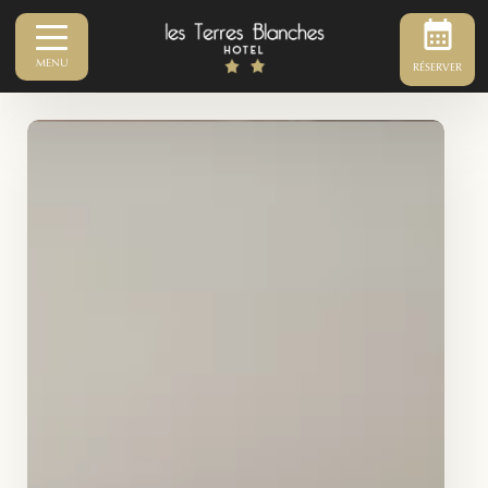
MENU
RÉSERVER