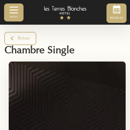
MENU
RÉSERVER
Retour
Chambre Single